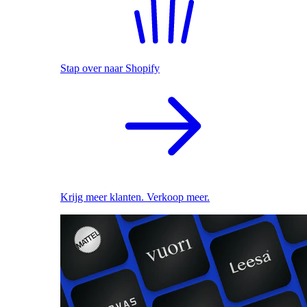
Stap over naar Shopify
Krijg meer klanten. Verkoop meer.