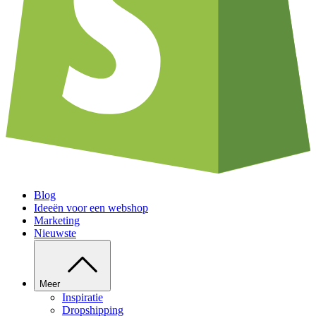
Blog
Ideeën voor een webshop
Marketing
Nieuwste
Meer
Inspiratie
Dropshipping