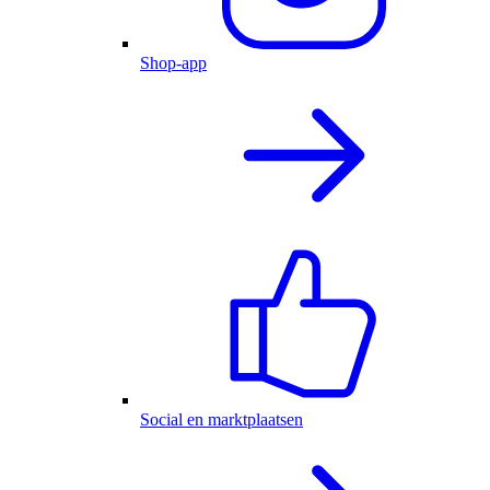
Shop-app
Social en marktplaatsen