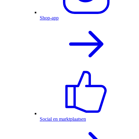
Shop-app
Social en marktplaatsen