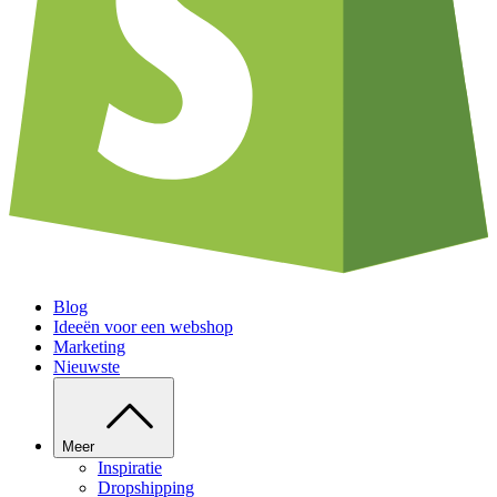
Blog
Ideeën voor een webshop
Marketing
Nieuwste
Meer
Inspiratie
Dropshipping