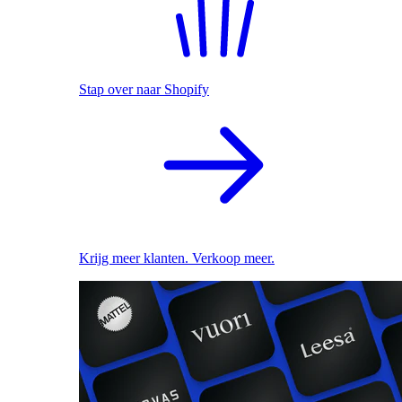
Stap over naar Shopify
Krijg meer klanten. Verkoop meer.