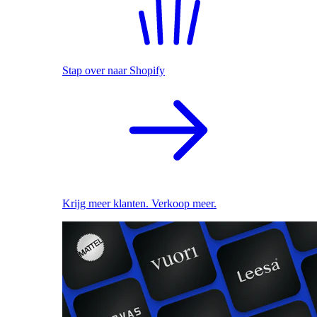
Stap over naar Shopify
Krijg meer klanten. Verkoop meer.