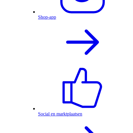
Shop-app
Social en marktplaatsen