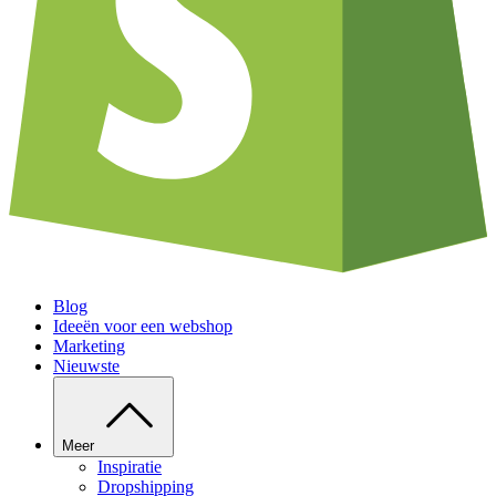
Blog
Ideeën voor een webshop
Marketing
Nieuwste
Meer
Inspiratie
Dropshipping