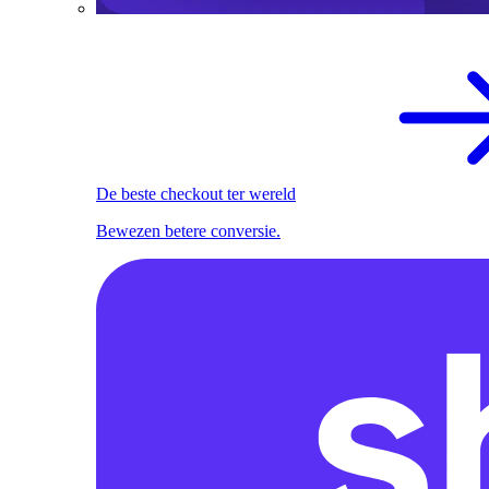
De beste checkout ter wereld
Bewezen betere conversie.