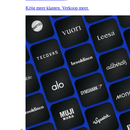
Krijg meer klanten. Verkoop meer.