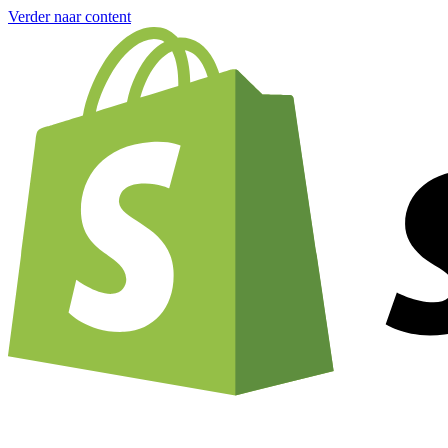
Verder naar content