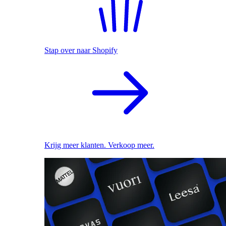
Stap over naar Shopify
Krijg meer klanten. Verkoop meer.