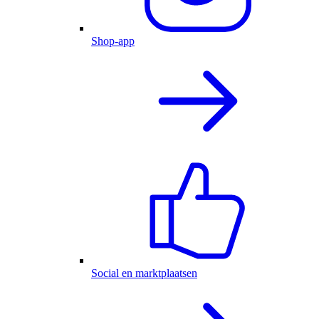
Shop-app
Social en marktplaatsen