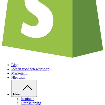
Blog
Ideeën voor een webshop
Marketing
Nieuwste
Meer
Inspiratie
Dropshipping