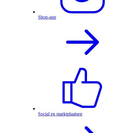
Shop-app
Social en marktplaatsen