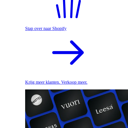
Stap over naar Shopify
Krijg meer klanten. Verkoop meer.