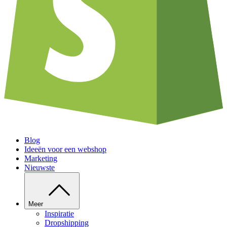
Blog
Ideeën voor een webshop
Marketing
Nieuwste
Meer
Inspiratie
Dropshipping