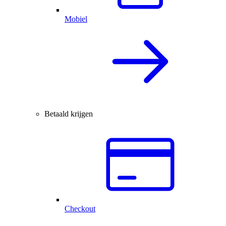
Mobiel
Betaald krijgen
Checkout