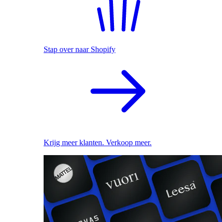
Stap over naar Shopify
Krijg meer klanten. Verkoop meer.