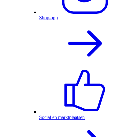
Shop-app
Social en marktplaatsen