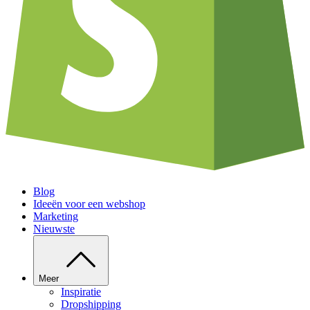
Blog
Ideeën voor een webshop
Marketing
Nieuwste
Meer
Inspiratie
Dropshipping