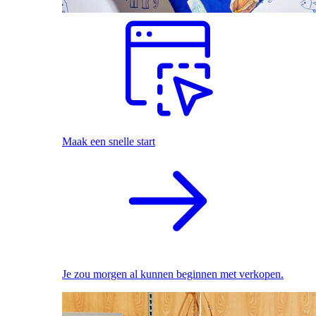
Maak een snelle start
Je zou morgen al kunnen beginnen met verkopen.