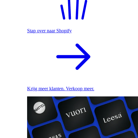
Stap over naar Shopify
Krijg meer klanten. Verkoop meer.