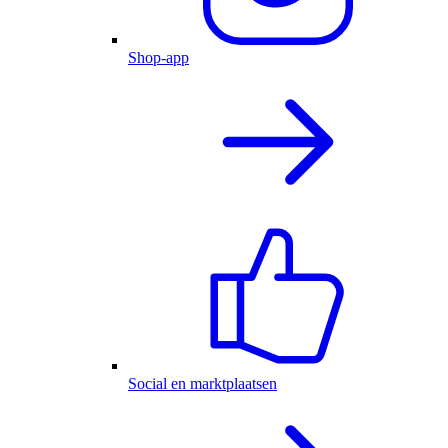
Shop-app
Social en marktplaatsen