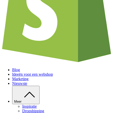
Blog
Ideeën voor een webshop
Marketing
Nieuwste
Meer
Inspiratie
Dropshipping