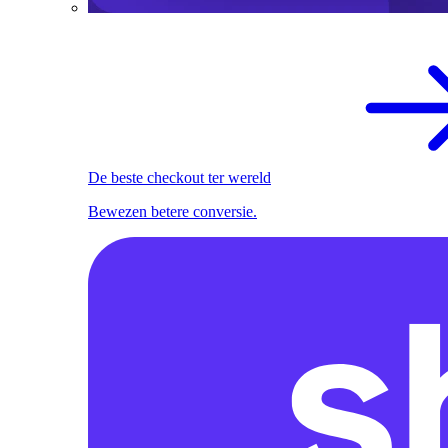
De beste checkout ter wereld
Bewezen betere conversie.