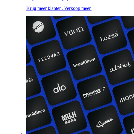
Krijg meer klanten. Verkoop meer.