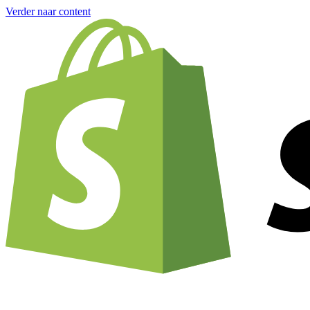
Verder naar content