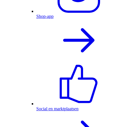
Shop-app
Social en marktplaatsen