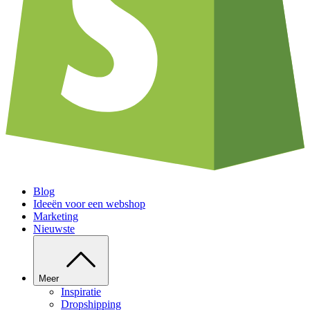
Blog
Ideeën voor een webshop
Marketing
Nieuwste
Meer
Inspiratie
Dropshipping