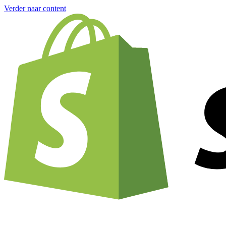
Verder naar content