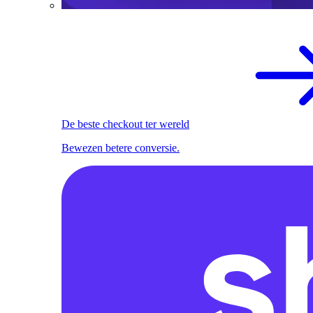
De beste checkout ter wereld
Bewezen betere conversie.