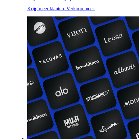
Krijg meer klanten. Verkoop meer.