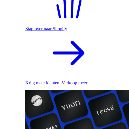
Stap over naar Shopify
Krijg meer klanten. Verkoop meer.