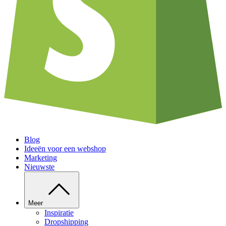
Blog
Ideeën voor een webshop
Marketing
Nieuwste
Meer
Inspiratie
Dropshipping