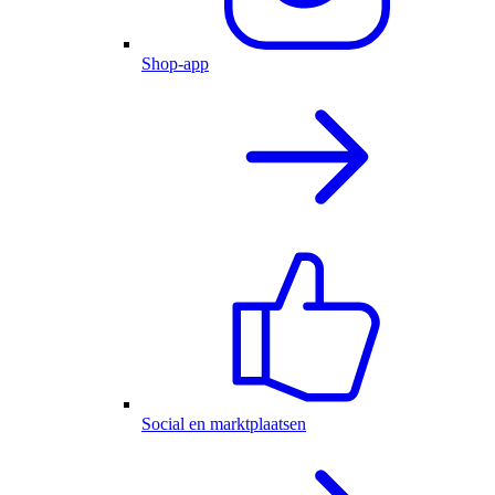
Shop-app
Social en marktplaatsen