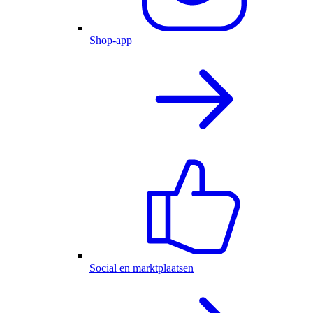
Shop-app
Social en marktplaatsen