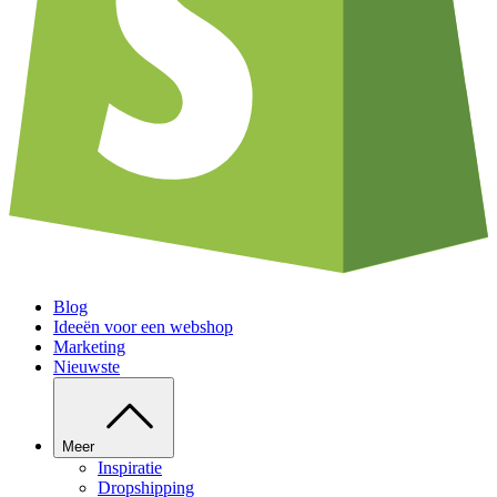
Blog
Ideeën voor een webshop
Marketing
Nieuwste
Meer
Inspiratie
Dropshipping