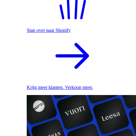
Stap over naar Shopify
Krijg meer klanten. Verkoop meer.