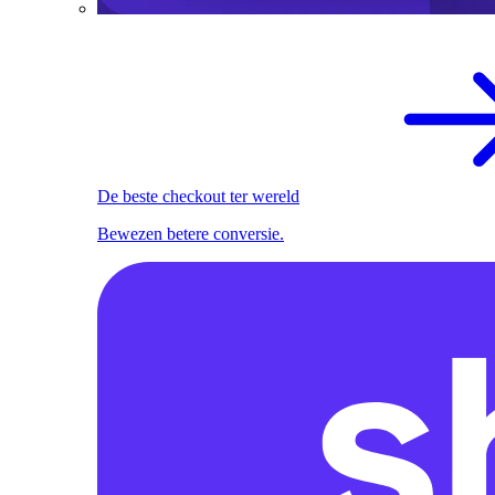
De beste checkout ter wereld
Bewezen betere conversie.