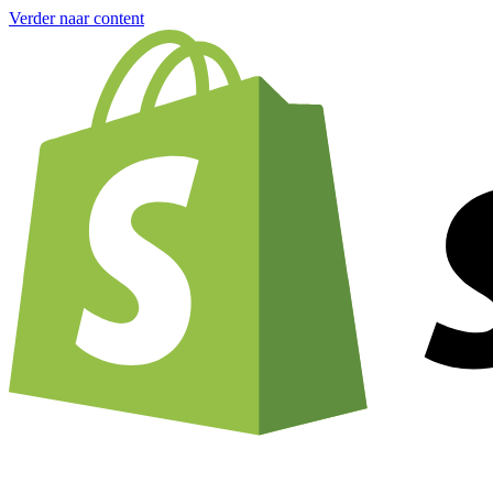
Verder naar content