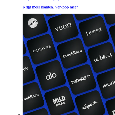
Krijg meer klanten. Verkoop meer.