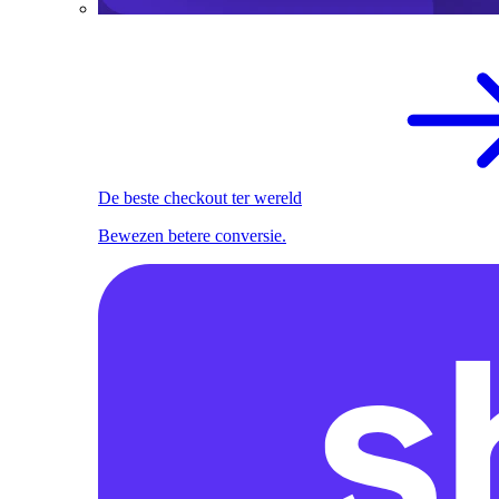
De beste checkout ter wereld
Bewezen betere conversie.