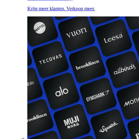
Krijg meer klanten. Verkoop meer.