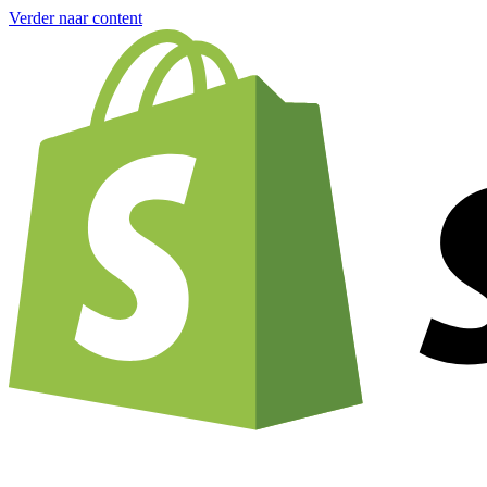
Verder naar content