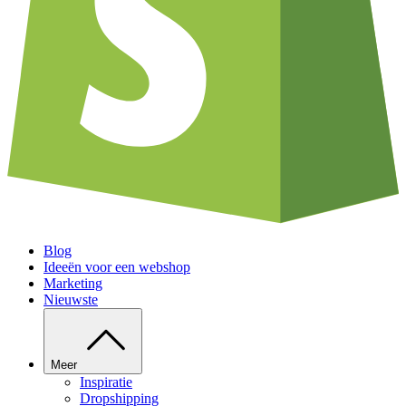
Blog
Ideeën voor een webshop
Marketing
Nieuwste
Meer
Inspiratie
Dropshipping