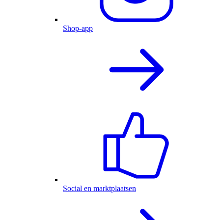
Shop-app
Social en marktplaatsen