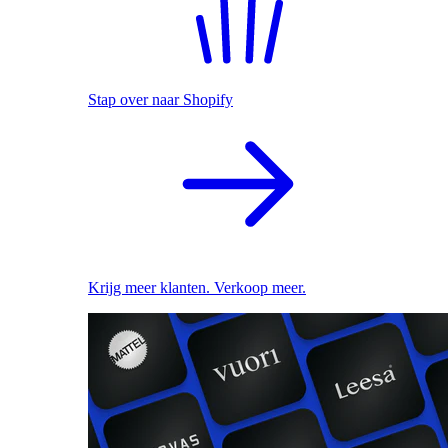
Stap over naar Shopify
Krijg meer klanten. Verkoop meer.