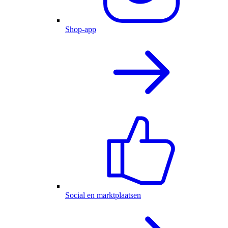
Shop-app
Social en marktplaatsen