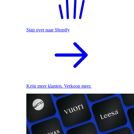
Stap over naar Shopify
Krijg meer klanten. Verkoop meer.