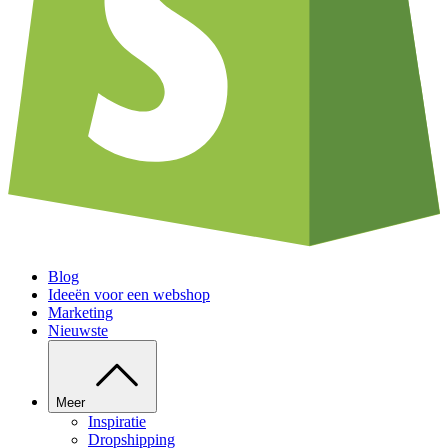
Blog
Ideeën voor een webshop
Marketing
Nieuwste
Meer
Inspiratie
Dropshipping