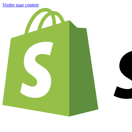
Verder naar content