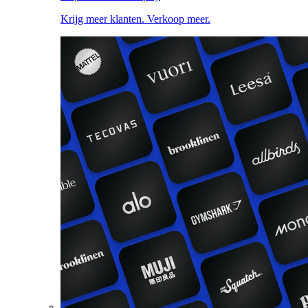
Krijg meer klanten. Verkoop meer.