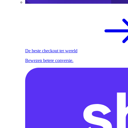
De beste checkout ter wereld
Bewezen betere conversie.