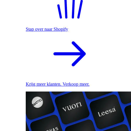
Stap over naar Shopify
Krijg meer klanten. Verkoop meer.