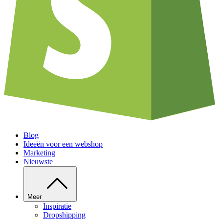
Blog
Ideeën voor een webshop
Marketing
Nieuwste
Meer
Inspiratie
Dropshipping