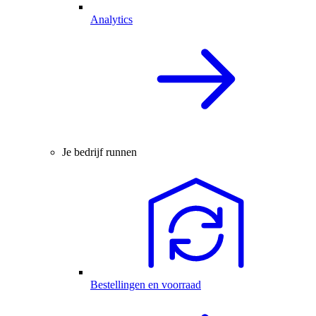
Analytics
Je bedrijf runnen
Bestellingen en voorraad