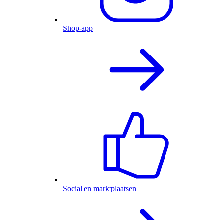
Shop-app
Social en marktplaatsen