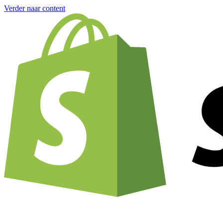
Verder naar content