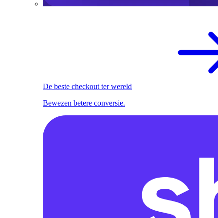
De beste checkout ter wereld
Bewezen betere conversie.