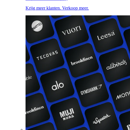
Krijg meer klanten. Verkoop meer.