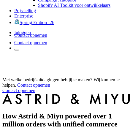
Shopify AI Toolkit voor ontwikkelaars
Prijsstelling
Enterprise
Spring Edition ’26
Inloggen
Contact opnemen
Contact opnemen
Met welke bedrijfsuitdagingen heb jij te maken? Wij kunnen je
helpen.
Contact opnemen
Contact opnemen
How Astrid & Miyu powered over 1
million orders with unified commerce