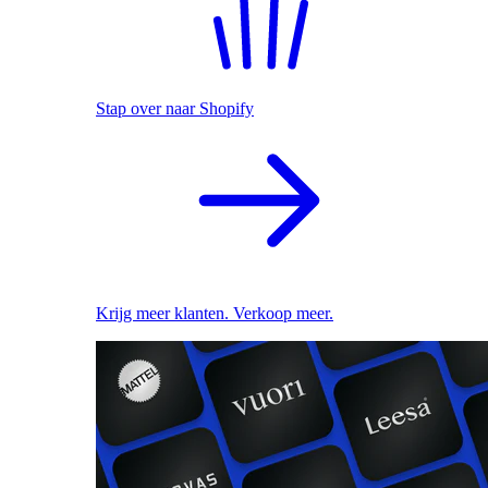
Stap over naar Shopify
Krijg meer klanten. Verkoop meer.