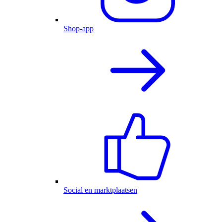
Shop-app
Social en marktplaatsen