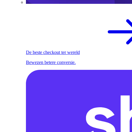
De beste checkout ter wereld
Bewezen betere conversie.