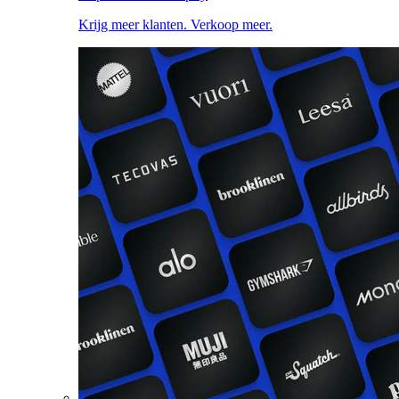
Krijg meer klanten. Verkoop meer.