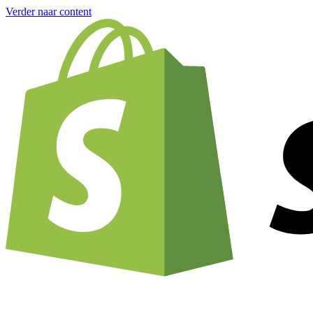
Verder naar content