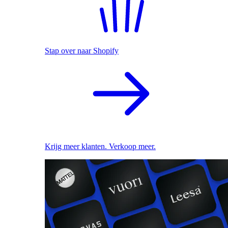
Stap over naar Shopify
Krijg meer klanten. Verkoop meer.