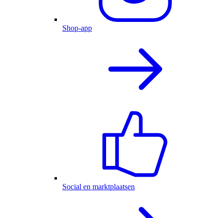
Shop-app
Social en marktplaatsen