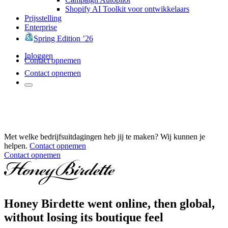
Shopify AI Toolkit voor ontwikkelaars
Prijsstelling
Enterprise
Spring Edition ’26
Inloggen
Contact opnemen
Contact opnemen
Met welke bedrijfsuitdagingen heb jij te maken? Wij kunnen je
helpen.
Contact opnemen
Contact opnemen
Honey Birdette went online, then global,
without losing its boutique feel