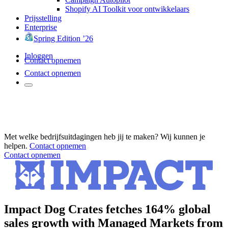
Shopify AI Toolkit voor ontwikkelaars
Prijsstelling
Enterprise
Spring Edition ’26
Inloggen
Contact opnemen
Contact opnemen
Met welke bedrijfsuitdagingen heb jij te maken? Wij kunnen je
helpen.
Contact opnemen
Contact opnemen
Impact Dog Crates fetches 164% global
sales growth with Managed Markets from