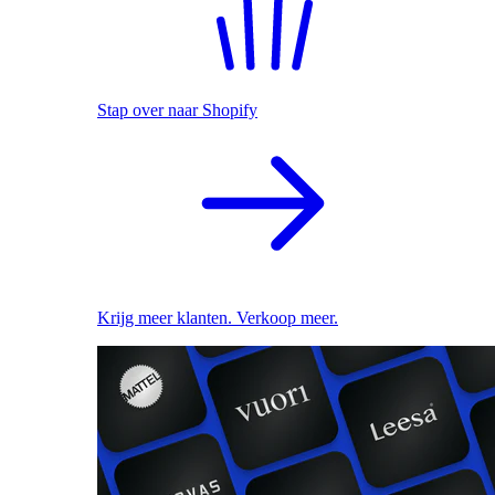
Stap over naar Shopify
Krijg meer klanten. Verkoop meer.