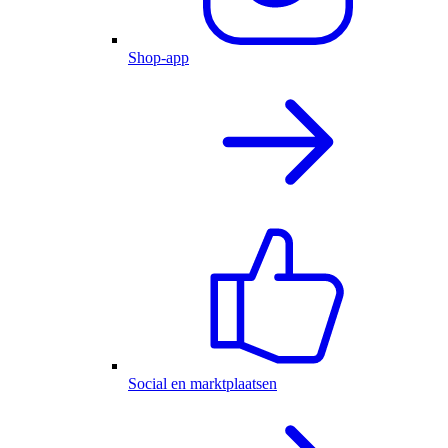
Shop-app
Social en marktplaatsen