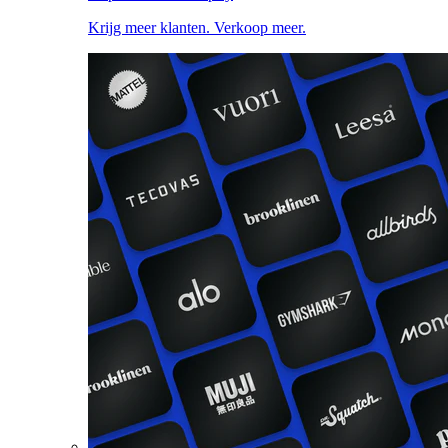
Krijg meer klanten. Verkoop meer.