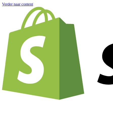
Verder naar content