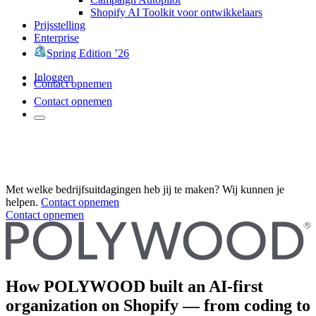
Shopify AI Toolkit voor ontwikkelaars
Prijsstelling
Enterprise
Spring Edition ’26
Inloggen
Contact opnemen
Contact opnemen
Met welke bedrijfsuitdagingen heb jij te maken? Wij kunnen je
helpen.
Contact opnemen
Contact opnemen
How POLYWOOD built an AI-first
organization on Shopify — from coding to