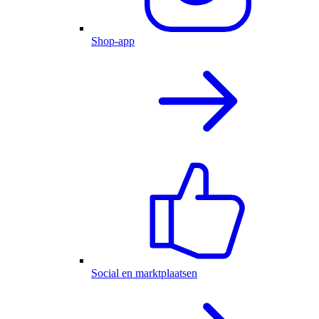
Shop-app
Social en marktplaatsen