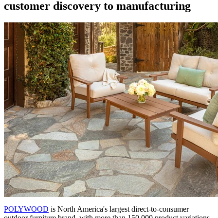
customer discovery to manufacturing
POLYWOOD
is North America's largest direct-to-consumer
outdoor furniture brand, with more than 150,000 product variations