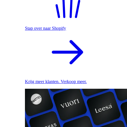
Stap over naar Shopify
Krijg meer klanten. Verkoop meer.