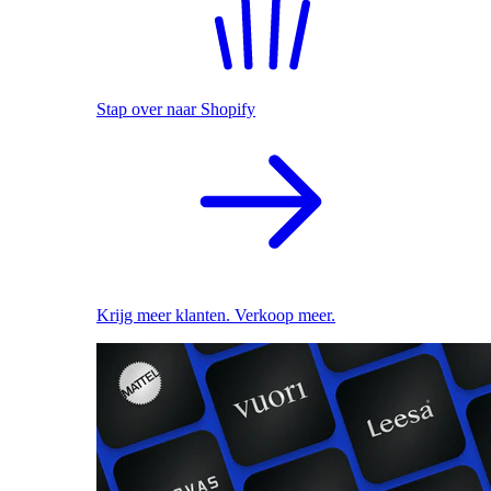
Stap over naar Shopify
Krijg meer klanten. Verkoop meer.