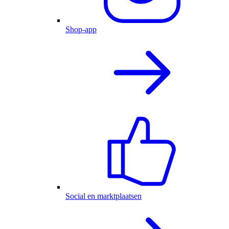
Shop-app
Social en marktplaatsen