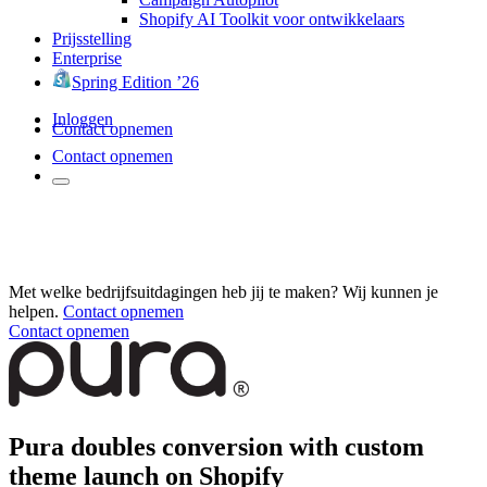
Shopify AI Toolkit voor ontwikkelaars
Prijsstelling
Enterprise
Spring Edition ’26
Inloggen
Contact opnemen
Contact opnemen
Met welke bedrijfsuitdagingen heb jij te maken? Wij kunnen je
helpen.
Contact opnemen
Contact opnemen
Pura doubles conversion with custom
theme launch on Shopify