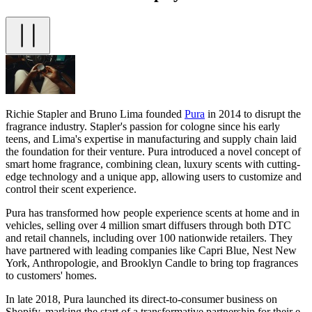
Richie Stapler and Bruno Lima founded
Pura
in 2014 to disrupt the
fragrance industry. Stapler's passion for cologne since his early
teens, and Lima's expertise in manufacturing and supply chain laid
the foundation for their venture. Pura introduced a novel concept of
smart home fragrance, combining clean, luxury scents with cutting-
edge technology and a unique app, allowing users to customize and
control their scent experience.
Pura has transformed how people experience scents at home and in
vehicles, selling over 4 million smart diffusers through both DTC
and retail channels, including over 100 nationwide retailers. They
have partnered with leading companies like Capri Blue, Nest New
York, Anthropologie, and Brooklyn Candle to bring top fragrances
to customers' homes.
In late 2018, Pura launched its direct-to-consumer business on
Shopify, marking the start of a transformative partnership for their e-