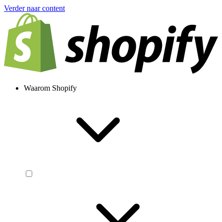
Verder naar content
Waarom Shopify