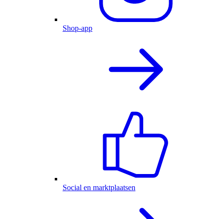
Shop-app
Social en marktplaatsen