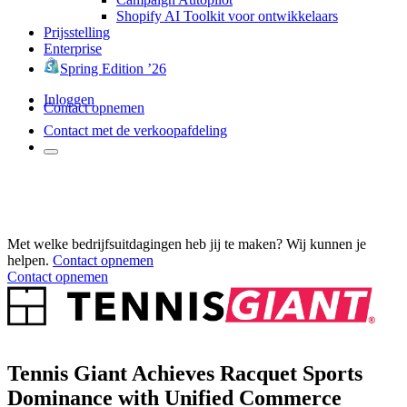
Shopify AI Toolkit voor ontwikkelaars
Prijsstelling
Enterprise
Spring Edition ’26
Inloggen
Contact opnemen
Contact met de verkoopafdeling
Met welke bedrijfsuitdagingen heb jij te maken? Wij kunnen je
helpen.
Contact opnemen
Contact opnemen
Tennis Giant Achieves Racquet Sports
Dominance with Unified Commerce