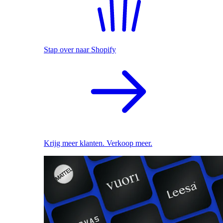
Stap over naar Shopify
Krijg meer klanten. Verkoop meer.