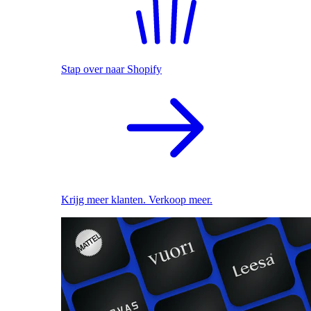
Stap over naar Shopify
Krijg meer klanten. Verkoop meer.