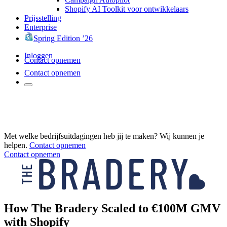
Shopify AI Toolkit voor ontwikkelaars
Prijsstelling
Enterprise
Spring Edition ’26
Inloggen
Contact opnemen
Contact opnemen
Met welke bedrijfsuitdagingen heb jij te maken? Wij kunnen je
helpen.
Contact opnemen
Contact opnemen
How The Bradery Scaled to €100M GMV
with Shopify