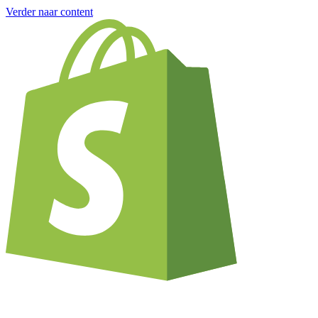
Verder naar content