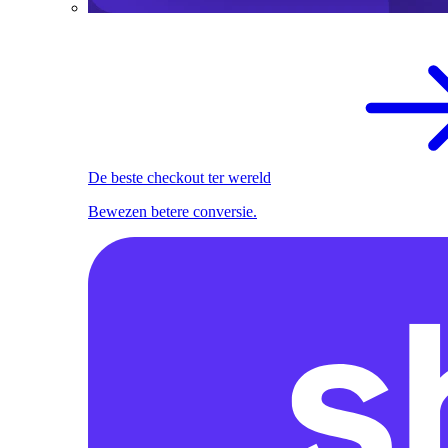
De beste checkout ter wereld
Bewezen betere conversie.