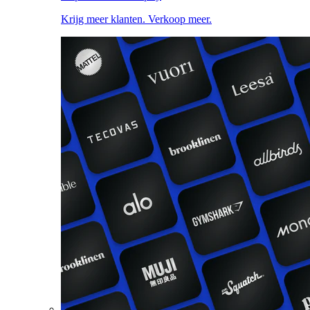
Krijg meer klanten. Verkoop meer.