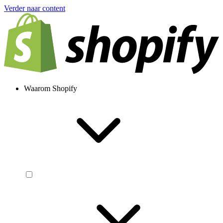
Verder naar content
Waarom Shopify