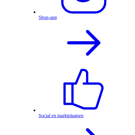
Shop-app
Social en marktplaatsen