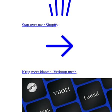
Stap over naar Shopify
Krijg meer klanten. Verkoop meer.