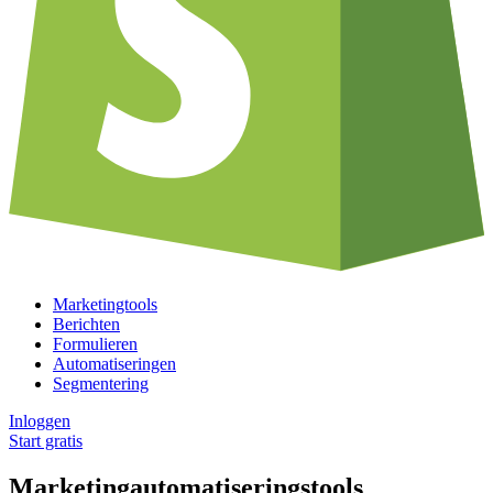
Marketingtools
Berichten
Formulieren
Automatiseringen
Segmentering
Inloggen
Start gratis
Marketingautomatiseringstools