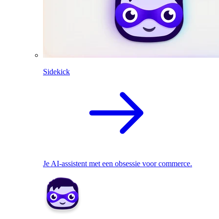
Sidekick
Je AI-assistent met een obsessie voor commerce.