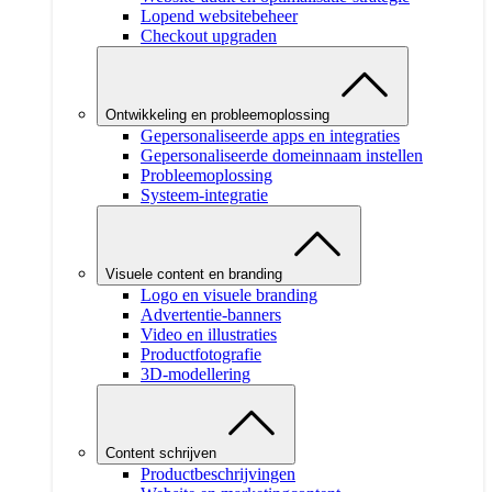
Lopend websitebeheer
Checkout upgraden
Ontwikkeling en probleemoplossing
Gepersonaliseerde apps en integraties
Gepersonaliseerde domeinnaam instellen
Probleemoplossing
Systeem-integratie
Visuele content en branding
Logo en visuele branding
Advertentie-banners
Video en illustraties
Productfotografie
3D-modellering
Content schrijven
Productbeschrijvingen