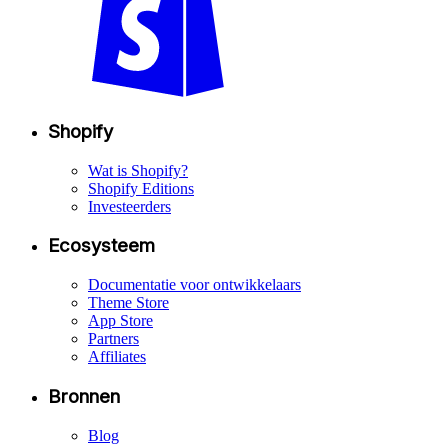
Shopify
Wat is Shopify?
Shopify Editions
Investeerders
Ecosysteem
Documentatie voor ontwikkelaars
Theme Store
App Store
Partners
Affiliates
Bronnen
Blog