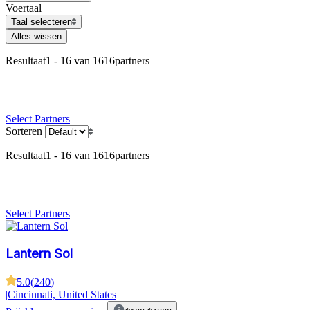
Voertaal
Taal selecteren
Alles wissen
Resultaat
1 - 16 van 1616
partners
Select Partners
Sorteren
Resultaat
1 - 16 van 1616
partners
Select Partners
Lantern Sol
5.0
(
240
)
|
Cincinnati, United States