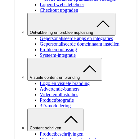
Lopend websitebeheer
Checkout upgraden
Ontwikkeling en probleemoplossing
Gepersonaliseerde apps en integraties
Gepersonaliseerde domeinnaam instellen
Probleemoplossing
Systeem-integratie
Visuele content en branding
Logo en visuele branding
Advertentie-banners
Video en illustraties
Productfotografie
3D-modellering
Content schrijven
Productbeschrijvingen