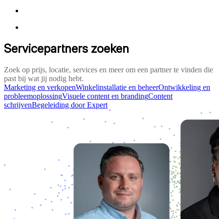
Servicepartners zoeken
Zoek op prijs, locatie, services en meer om een partner te vinden die
past bij wat jij nodig hebt.
Marketing en verkopen
Winkelinstallatie en beheer
Ontwikkeling en
probleemoplossing
Visuele content en branding
Content
schrijven
Begeleiding door Expert