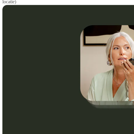
locatie)