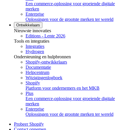
Een commerce-oplossing voor groeiende digitale
merken
Enterprise
Oplossingen voor de grootste merken ter wereld
Ontwikkelaars
Nieuwste innovaties
Editions - Lente 2026
Tools en integraties
Integraties
Hydrogen
Ondersteuning en hulpbronnen
Shopify-ontwikkelaars
Documentatie
Helpcentrum
Wijzigingenlogboek
Shopify
Platform voor ondernemers en het MKB
Plus
Een commerce-oplossing voor groeiende digitale
merken
Enterprise
Oplossingen voor de grootste merken ter wereld
Probeer Shopify
Contact opnemen