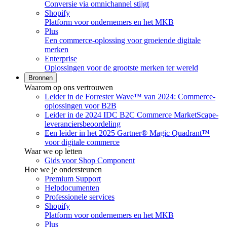
Conversie via omnichannel stijgt
Shopify
Platform voor ondernemers en het MKB
Plus
Een commerce-oplossing voor groeiende digitale
merken
Enterprise
Oplossingen voor de grootste merken ter wereld
Bronnen
Waarom op ons vertrouwen
Leider in de Forrester Wave™ van 2024: Commerce-
oplossingen voor B2B
Leider in de 2024 IDC B2C Commerce MarketScape-
leveranciersbeoordeling
Een leider in het 2025 Gartner® Magic Quadrant™
voor digitale commerce
Waar we op letten
Gids voor Shop Component
Hoe we je ondersteunen
Premium Support
Helpdocumenten
Professionele services
Shopify
Platform voor ondernemers en het MKB
Plus