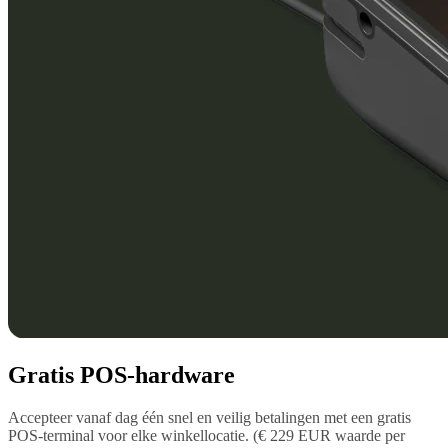
Gratis POS-hardware
Accepteer vanaf dag één snel en veilig betalingen met een gratis
POS-terminal voor elke winkellocatie. (€ 229 EUR waarde per