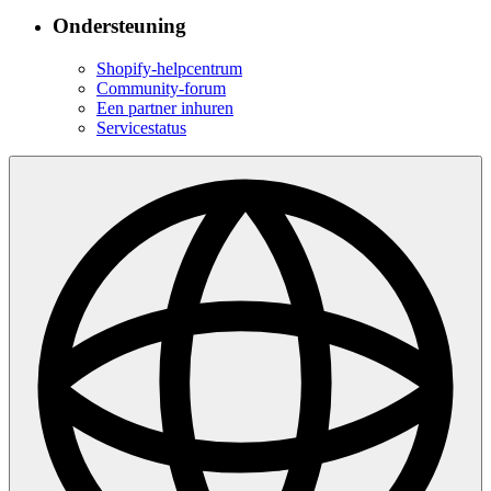
Ondersteuning
Shopify-helpcentrum
Community-forum
Een partner inhuren
Servicestatus