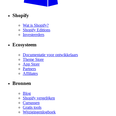
Shopify
Wat is Shopify?
Shopify Editions
Investeerders
Ecosysteem
Documentatie voor ontwikkelaars
Theme Store
App Store
Partners
Affiliates
Bronnen
Blog
Shopify vergelijken
Cursussen
Gratis tools
Wijzigingenlogboek