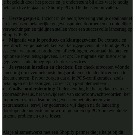
je begeleidt door het proces en je ondersteunt bij alles wat je nodig
hebt om live te gaan op Shopify POS. De diensten omvatten:
Eerste gesprek:
Inzicht in de bedrijfsvoering van je detailhandel
en je wensen, belangrijke gegevenspunten doornemen en duidelijke
verwachtingen en tijdlijnen stellen voor een succesvolle lancering op
Shopify POS.
Migratie van je product- en klantgegevens:
De extractie en
overdracht vergemakkelijken van kerngegevens uit je huidige POS-
systeem, waaronder producten, afbeeldingen, voorraad, klanten en
optionele loyaliteitsgegevens. Let op: De migratie van historische
gegevens is niet inbegrepen in deze services.
Je systeem instellen en checken:
Een check uitvoeren vóór de
lancering om eventuele instellingsproblemen te identificeren en te
documenteren. Ervoor zorgen dat al je POS-configuraties, zoals
betalingen en belastingen, correct zijn geïmplementeerd.
Go-live ondersteuning:
Ondersteuning bij het updaten van de
voorraadniveaus, het verwijderen van storefrontwachtwoorden, het
importeren van cadeaubongegevens en het uitvoeren van
testtransacties, terwijl er gedurende vijf dagen na de lancering
doorlopende ondersteuning wordt geboden op POS om eventuele
urgente problemen op te lossen.
Als je al samenwerkt met een Shopify-partner die je helpt bij dit