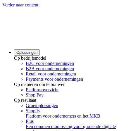
Verder naar content
Oplossingen
Op bedrijfsmodel
B2C voor ondernemingen
B2B voor ondernemingen
Retail voor ondernemingen
Payments voor ondernemingen
Op manieren om te bouwen
Platformoverzicht
Shop Pay
Op resultaat
Groeioplossingen
Shopify
Platform voor ondernemers en het MKB
Plus
Een commerce-oplossing voor groeiende digitale