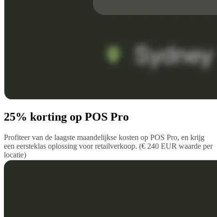
25% korting op POS Pro
Profiteer van de laagste maandelijkse kosten op POS Pro, en krijg
een eersteklas oplossing voor retailverkoop. (€ 240 EUR waarde per
locatie)