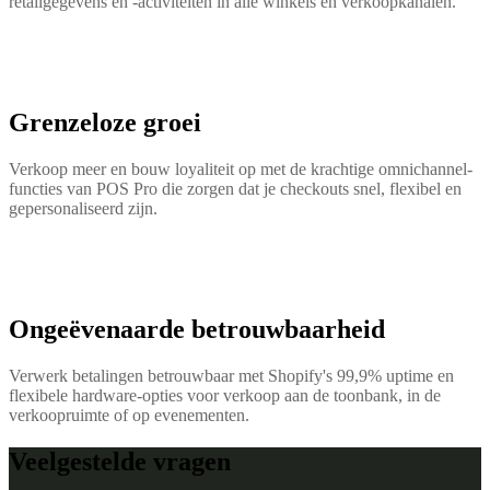
retailgegevens en -activiteiten in alle winkels en verkoopkanalen.
Grenzeloze groei
Verkoop meer en bouw loyaliteit op met de krachtige omnichannel-
functies van POS Pro die zorgen dat je checkouts snel, flexibel en
gepersonaliseerd zijn.
Ongeëvenaarde betrouwbaarheid
Verwerk betalingen betrouwbaar met Shopify's 99,9% uptime en
flexibele hardware-opties voor verkoop aan de toonbank, in de
verkoopruimte of op evenementen.
Veelgestelde vragen