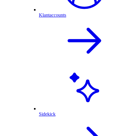
Klantaccounts
Sidekick