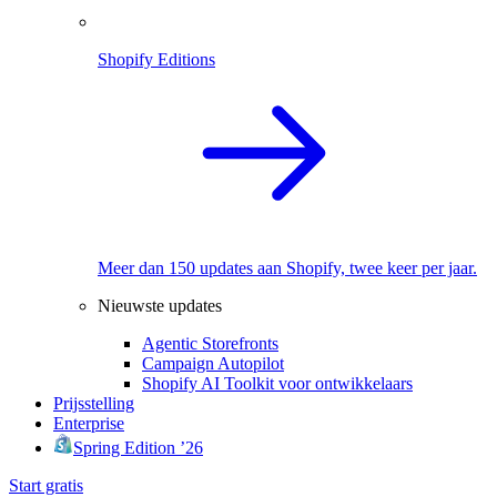
Shopify Editions
Meer dan 150 updates aan Shopify, twee keer per jaar.
Nieuwste updates
Agentic Storefronts
Campaign Autopilot
Shopify AI Toolkit voor ontwikkelaars
Prijsstelling
Enterprise
Spring Edition ’26
Start gratis