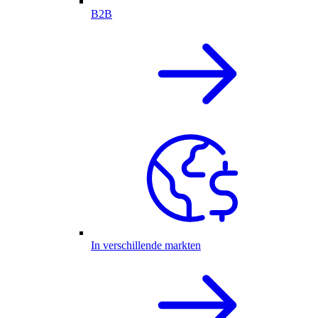
B2B
In verschillende markten