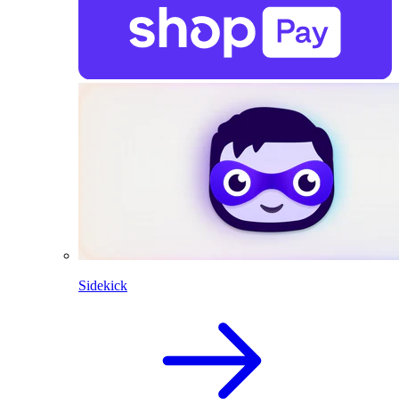
Sidekick