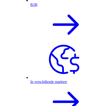
B2B
In verschillende markten