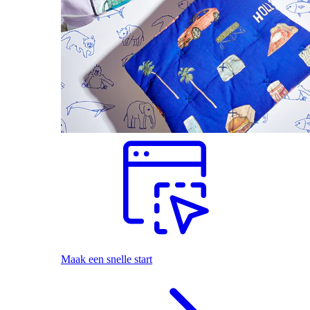
Maak een snelle start