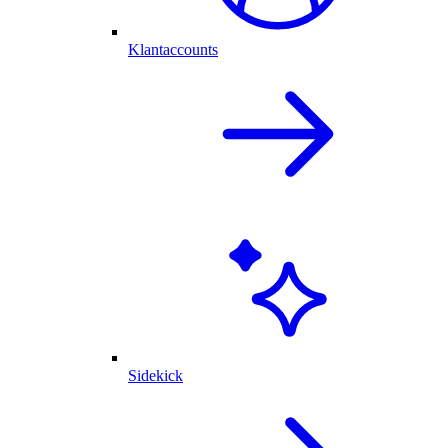
Klantaccounts
Sidekick