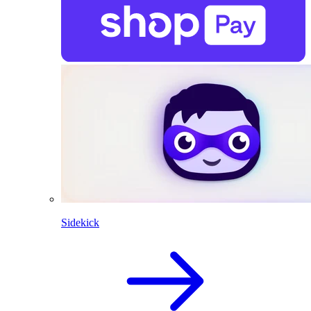
Sidekick