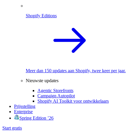
Shopify Editions
Meer dan 150 updates aan Shopify, twee keer per jaar.
Nieuwste updates
Agentic Storefronts
Campaign Autopilot
Shopify AI Toolkit voor ontwikkelaars
Prijsstelling
Enterprise
Spring Edition ’26
Start gratis