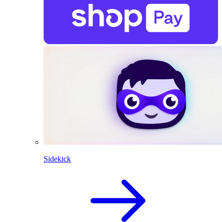
Sidekick