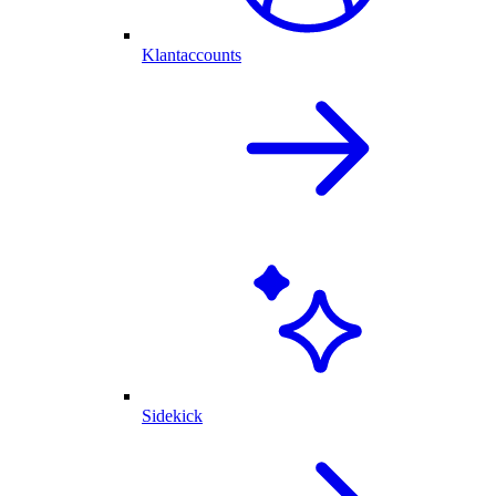
Klantaccounts
Sidekick