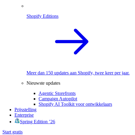
Shopify Editions
Meer dan 150 updates aan Shopify, twee keer per jaar.
Nieuwste updates
Agentic Storefronts
Campaign Autopilot
Shopify AI Toolkit voor ontwikkelaars
Prijsstelling
Enterprise
Spring Edition ’26
Start gratis