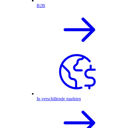
B2B
In verschillende markten