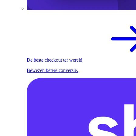
De beste checkout ter wereld
Bewezen betere conversie.