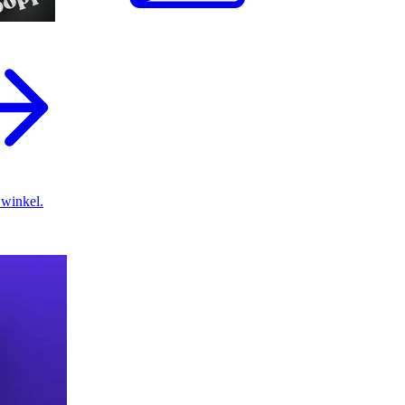
 winkel.