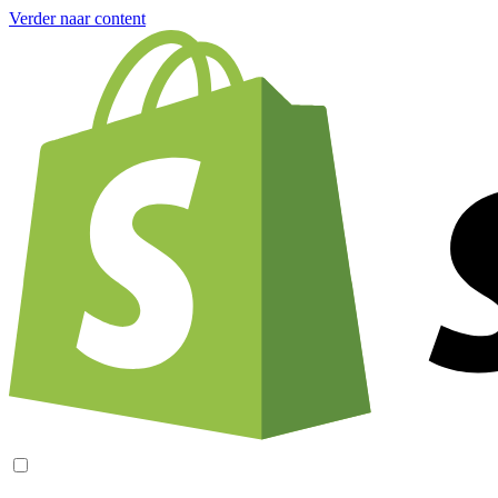
Verder naar content