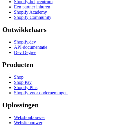
Shopify-helpcentrum
Een partner inhuren
Shopify Academy
Shopify Community
Ontwikkelaars
Shopify.dev
API-documentatie
Dev Degree
Producten
Shop
Shop Pay
Shopify Plus
Shopify voor ondernemingen
Oplossingen
Webshopbouwer
Websitebouwer