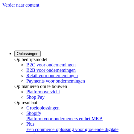
Verder naar content
Oplossingen
Op bedrijfsmodel
B2C voor ondernemingen
B2B voor ondernemingen
Retail voor ondernemingen
Payments voor ondernemingen
Op manieren om te bouwen
Platformoverzicht
Shop Pay
Op resultaat
Groeioplossingen
Shopify
Platform voor ondernemers en het MKB
Plus
Een commerce-oplossing voor groeiende digitale