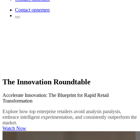
Contact opnemen
The Innovation Roundtable
Accelerate Innovation: The Blueprint for Rapid Retail
Transformation
Explore how top enterprise retailers avoid analysis paralysis,
embrace intelligent experimentation, and consistently outperform the
market.
Watch Now