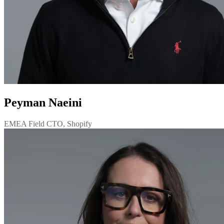
Peyman Naeini
EMEA Field CTO, Shopify