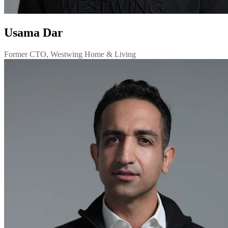
Usama Dar
Former CTO, Westwing Home & Living