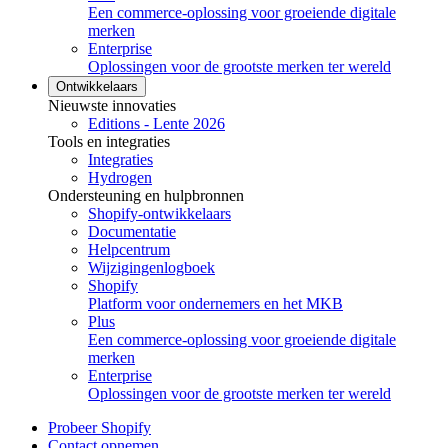
Een commerce-oplossing voor groeiende digitale
merken
Enterprise
Oplossingen voor de grootste merken ter wereld
Ontwikkelaars
Nieuwste innovaties
Editions - Lente 2026
Tools en integraties
Integraties
Hydrogen
Ondersteuning en hulpbronnen
Shopify-ontwikkelaars
Documentatie
Helpcentrum
Wijzigingenlogboek
Shopify
Platform voor ondernemers en het MKB
Plus
Een commerce-oplossing voor groeiende digitale
merken
Enterprise
Oplossingen voor de grootste merken ter wereld
Probeer Shopify
Contact opnemen