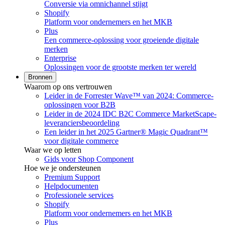
Conversie via omnichannel stijgt
Shopify
Platform voor ondernemers en het MKB
Plus
Een commerce-oplossing voor groeiende digitale
merken
Enterprise
Oplossingen voor de grootste merken ter wereld
Bronnen
Waarom op ons vertrouwen
Leider in de Forrester Wave™ van 2024: Commerce-
oplossingen voor B2B
Leider in de 2024 IDC B2C Commerce MarketScape-
leveranciersbeoordeling
Een leider in het 2025 Gartner® Magic Quadrant™
voor digitale commerce
Waar we op letten
Gids voor Shop Component
Hoe we je ondersteunen
Premium Support
Helpdocumenten
Professionele services
Shopify
Platform voor ondernemers en het MKB
Plus