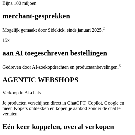
Bijna 100 miljoen
merchant-gesprekken
2
Mogelijk gemaakt door Sidekick, sinds januari 2025.
15x
aan AI toegeschreven bestellingen
3
Gedreven door AI-zoekopdrachten en productaanbevelingen.
AGENTIC WEBSHOPS
Verkoop in AI-chats
Je producten verschijnen direct in ChatGPT, Copilot, Google en
meer. Kopers ontdekken en kopen je aanbod zonder de chat te
verlaten.
Eén keer koppelen, overal verkopen