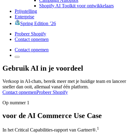
Campaign Autopilot
Shopify AI Toolkit voor ontwikkelaars
Prijsstelling
Enterprise
Spring Edition ’26
Probeer Shopify
Contact opnemen
Contact opnemen
Gebruik AI in je voordeel
Verkoop in AI-chats, bereik meer met je huidige team en lanceer
sneller dan ooit, allemaal vanaf één platform.
Contact opnemen
Probeer Shopify
Op nummer 1
voor de AI Commerce Use Case
1
In het Critical Capabilities-rapport van Gartner®.