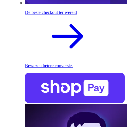
De beste checkout ter wereld
Bewezen betere conversie.