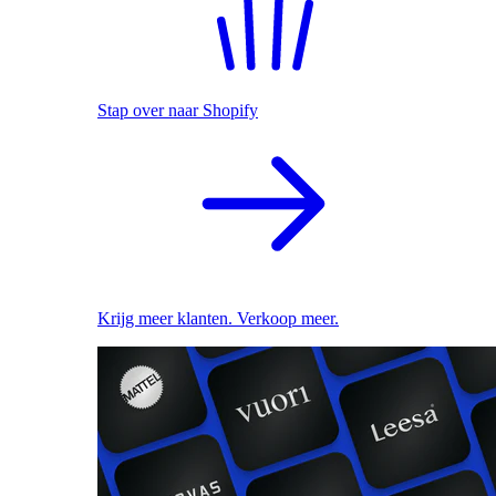
Stap over naar Shopify
Krijg meer klanten. Verkoop meer.