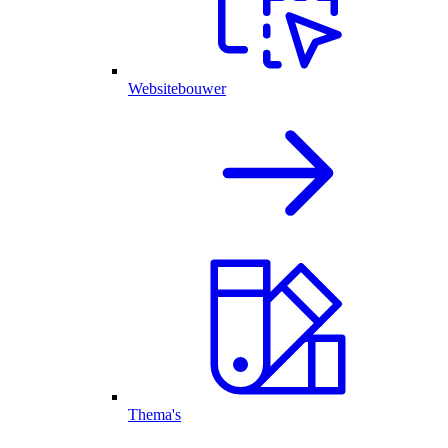
Websitebouwer
Thema's