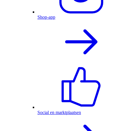
Shop-app
Social en marktplaatsen