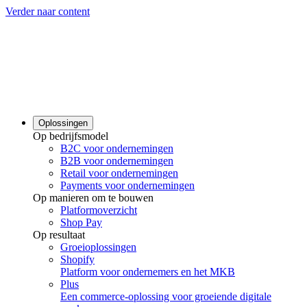
Verder naar content
Oplossingen
Op bedrijfsmodel
B2C voor ondernemingen
B2B voor ondernemingen
Retail voor ondernemingen
Payments voor ondernemingen
Op manieren om te bouwen
Platformoverzicht
Shop Pay
Op resultaat
Groeioplossingen
Shopify
Platform voor ondernemers en het MKB
Plus
Een commerce-oplossing voor groeiende digitale