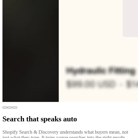
Search that speaks auto
Shopify Search & Discovery understands what buyers mean, not
just what they type. It turns vague searches into the right results,