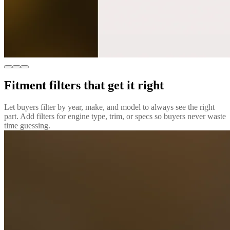
Fitment filters that get it right
Let buyers filter by year, make, and model to always see the right
part. Add filters for engine type, trim, or specs so buyers never waste
time guessing.