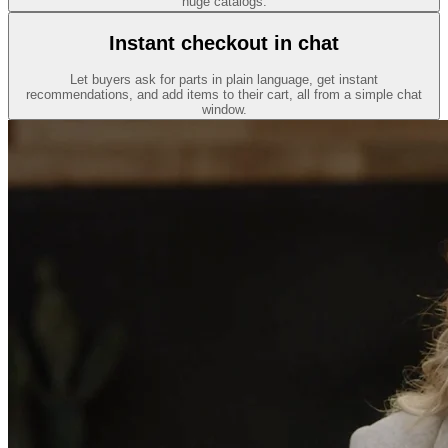
huge catalogs.
Instant checkout in chat
Let buyers ask for parts in plain language, get instant
recommendations, and add items to their cart, all from a simple chat
window.