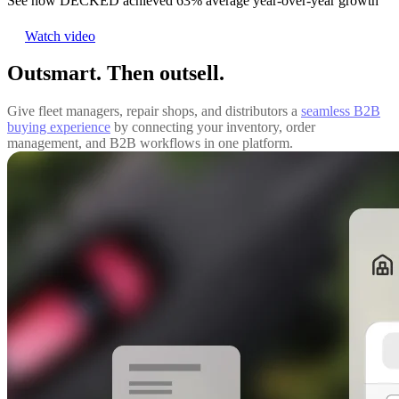
See how DECKED achieved 63% average year-over-year growth
Watch video
Outsmart. Then outsell.
Give fleet managers, repair shops, and distributors a
seamless B2B
buying experience
by connecting your inventory, order
management, and B2B workflows in one platform.