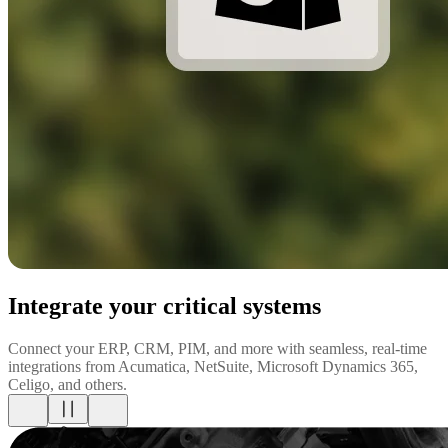
Integrate your critical systems
Connect your ERP, CRM, PIM, and more with seamless, real-time
integrations from Acumatica, NetSuite, Microsoft Dynamics 365,
Celigo, and others.