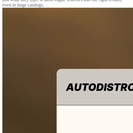
even in huge catalogs.