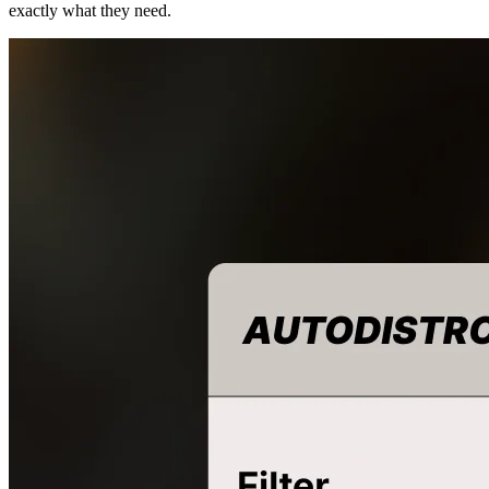
exactly what they need.