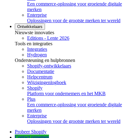
Een commerce-oplossing voor groeiende digitale
merken
Enterprise
Oplossingen voor de grootste merken ter wereld
Ontwikkelaars
Nieuwste innovaties
Editions - Lente 2026
Tools en integraties
Integraties
Hydrogen
Ondersteuning en hulpbronnen
Shopify-ontwikkelaars
Documentatie
Helpcentrum
Wijzigingenlogboek
Shopify
Platform voor ondernemers en het MKB
Plus
Een commerce-oplossing voor groeiende digitale
merken
Enterprise
Oplossingen voor de grootste merken ter wereld
Probeer Shopify
Contact opnemen