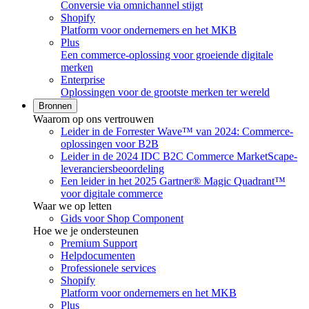
Conversie via omnichannel stijgt
Shopify
Platform voor ondernemers en het MKB
Plus
Een commerce-oplossing voor groeiende digitale
merken
Enterprise
Oplossingen voor de grootste merken ter wereld
Bronnen
Waarom op ons vertrouwen
Leider in de Forrester Wave™ van 2024: Commerce-
oplossingen voor B2B
Leider in de 2024 IDC B2C Commerce MarketScape-
leveranciersbeoordeling
Een leider in het 2025 Gartner® Magic Quadrant™
voor digitale commerce
Waar we op letten
Gids voor Shop Component
Hoe we je ondersteunen
Premium Support
Helpdocumenten
Professionele services
Shopify
Platform voor ondernemers en het MKB
Plus