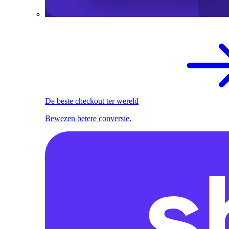
De beste checkout ter wereld
Bewezen betere conversie.