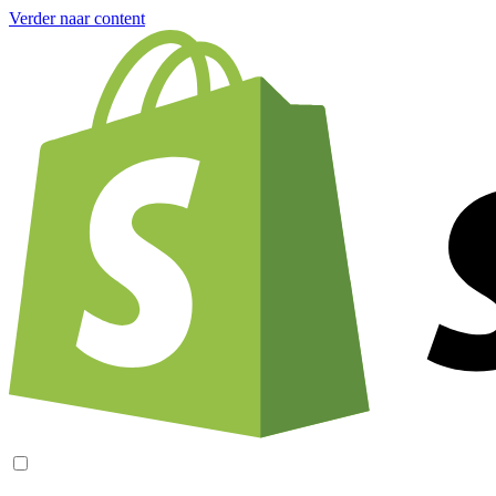
Verder naar content