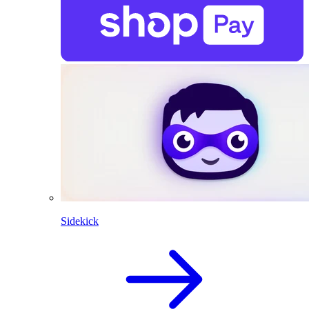
Sidekick