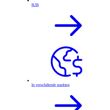
B2B
In verschillende markten