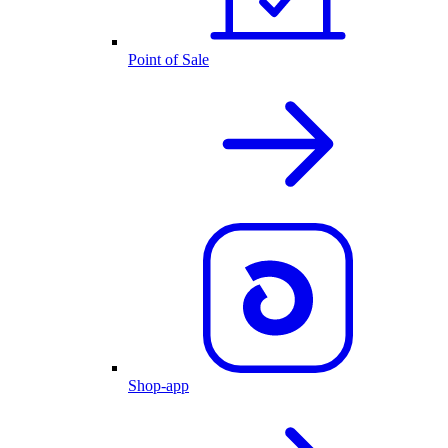
Point of Sale
Shop-app