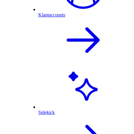
Klantaccounts
Sidekick