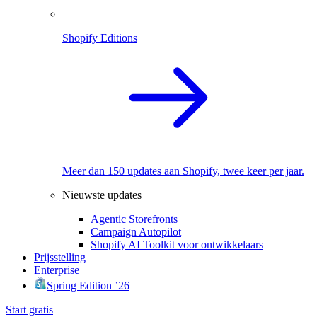
Shopify Editions
Meer dan 150 updates aan Shopify, twee keer per jaar.
Nieuwste updates
Agentic Storefronts
Campaign Autopilot
Shopify AI Toolkit voor ontwikkelaars
Prijsstelling
Enterprise
Spring Edition ’26
Start gratis