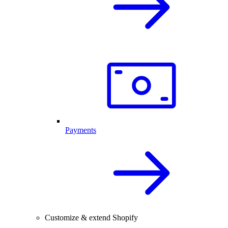
Payments
Customize & extend Shopify