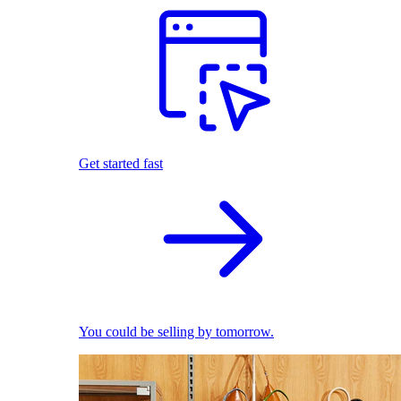
Get started fast
You could be selling by tomorrow.