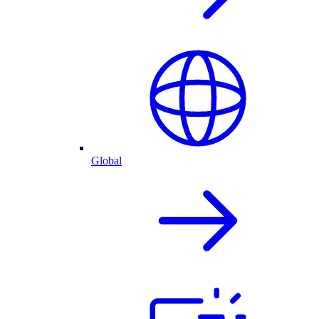
Global