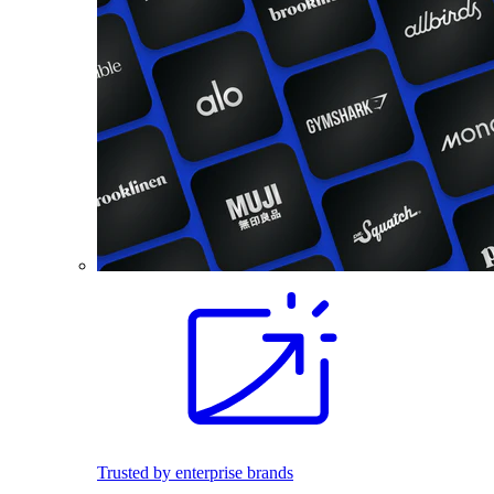
Trusted by enterprise brands