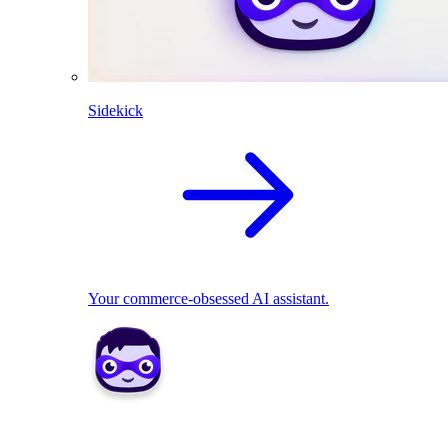
Sidekick
Your commerce-obsessed AI assistant.