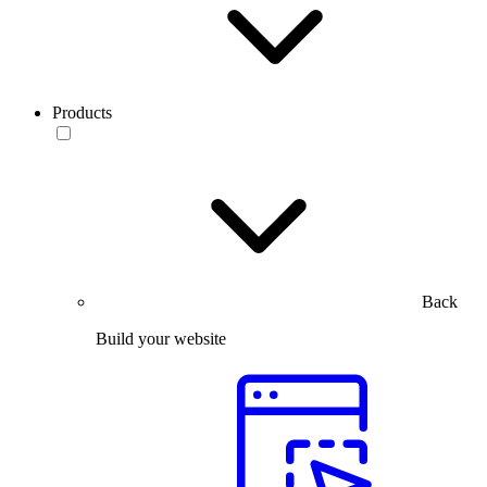
Products
Back
Build your website