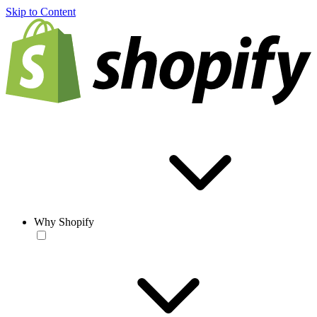
Skip to Content
Why Shopify