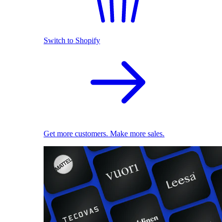
Switch to Shopify
Get more customers. Make more sales.