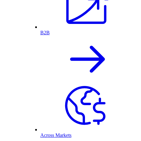
B2B
Across Markets