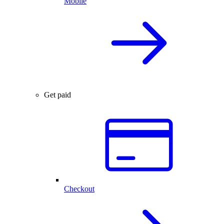
Mobile
Get paid
Checkout