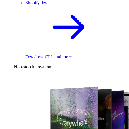
Shopify.dev
Dev docs, CLI, and more
Non-stop innovation