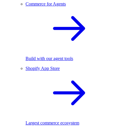
Commerce for Agents
Build with our agent tools
Shopify App Store
Largest commerce ecosystem