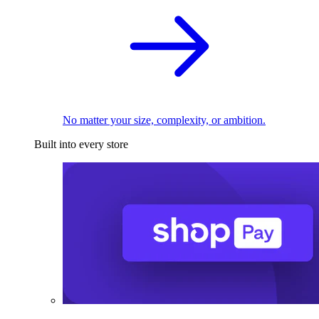
No matter your size, complexity, or ambition.
Built into every store