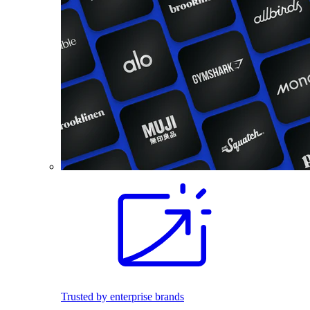
Trusted by enterprise brands