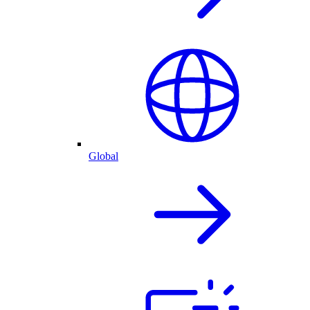
Global