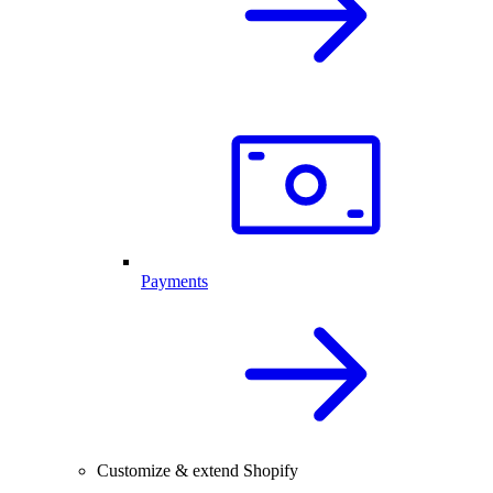
Payments
Customize & extend Shopify