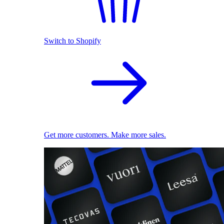
Switch to Shopify
Get more customers. Make more sales.