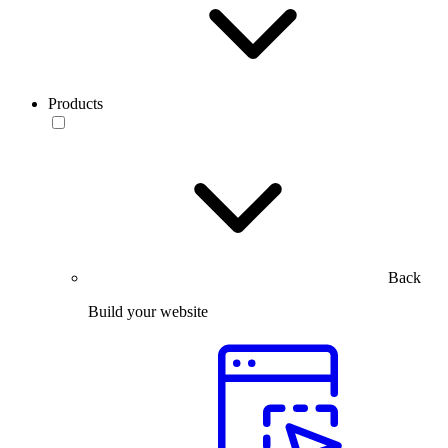
Products
Back
Build your website