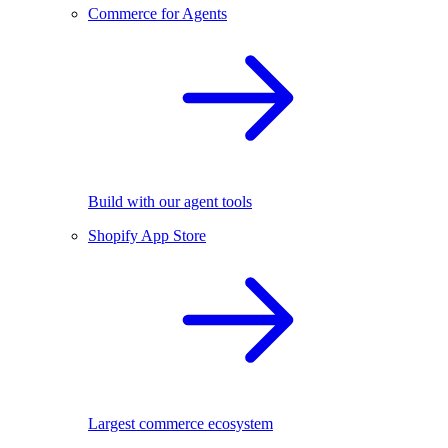
Commerce for Agents
Build with our agent tools
Shopify App Store
Largest commerce ecosystem