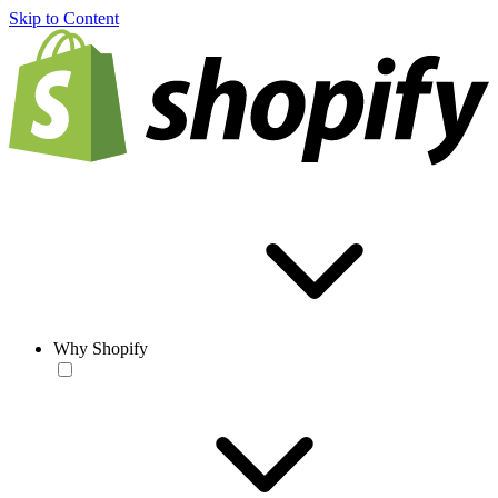
Skip to Content
Why Shopify