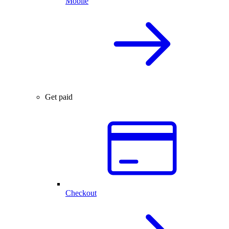
Mobile
Get paid
Checkout