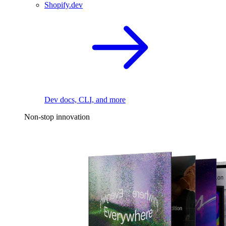
Shopify.dev
Dev docs, CLI, and more
Non-stop innovation