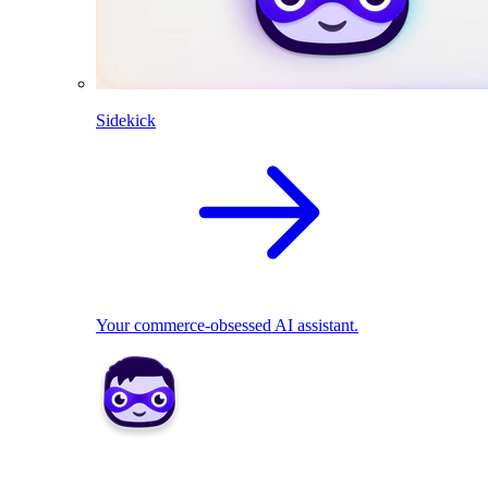
Sidekick
Your commerce-obsessed AI assistant.