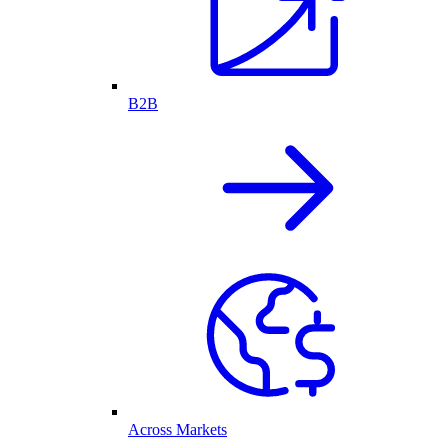
B2B
Across Markets