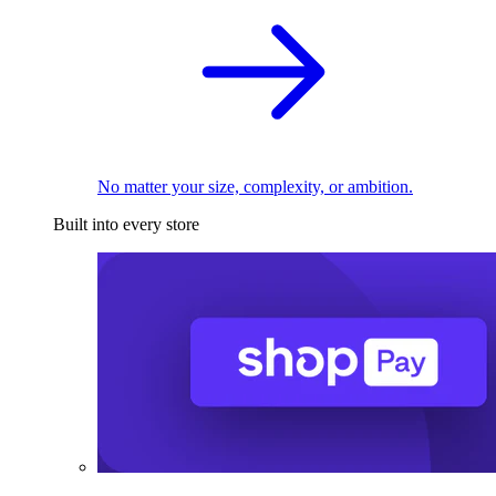
No matter your size, complexity, or ambition.
Built into every store