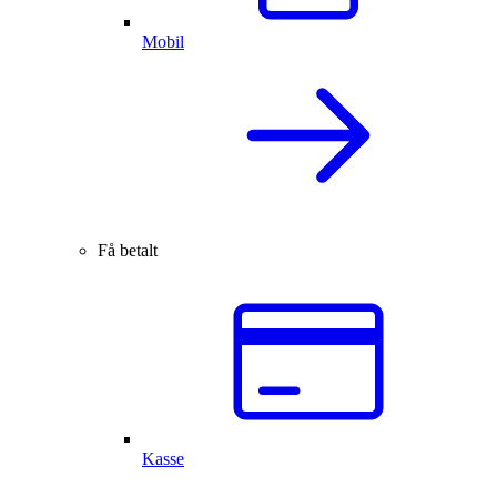
Mobil
Få betalt
Kasse