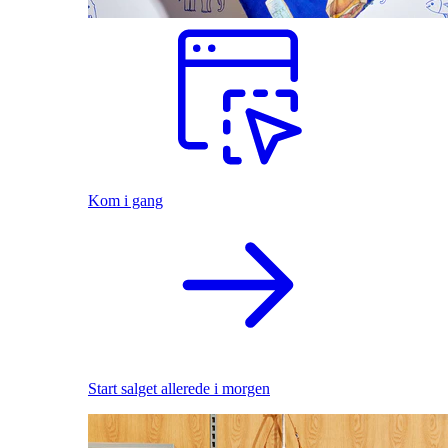
Kom i gang
Start salget allerede i morgen