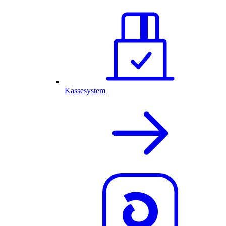
Kassesystem