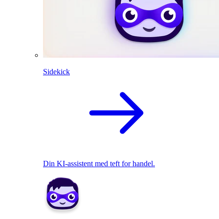
Sidekick
Din KI-assistent med teft for handel.