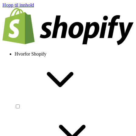
Hopp til innhold
Hvorfor Shopify