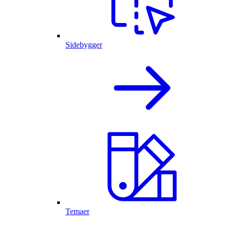
Sidebygger
Temaer