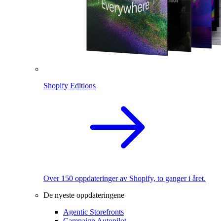
Shopify Editions
Over 150 oppdateringer av Shopify, to ganger i året.
De nyeste oppdateringene
Agentic Storefronts
Campaign Autopilot