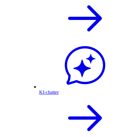
KI-chatter