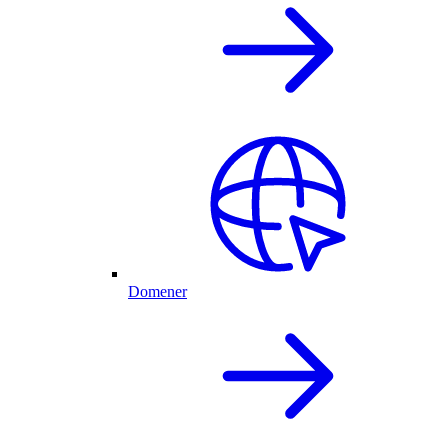
Domener