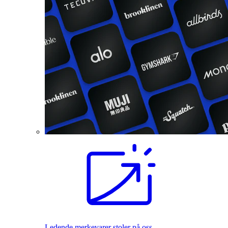
Ledende merkevarer stoler på oss