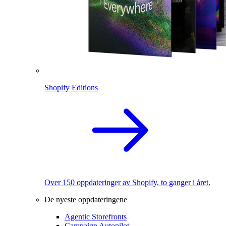
Shopify Editions
Over 150 oppdateringer av Shopify, to ganger i året.
De nyeste oppdateringene
Agentic Storefronts
Campaign Autopilot