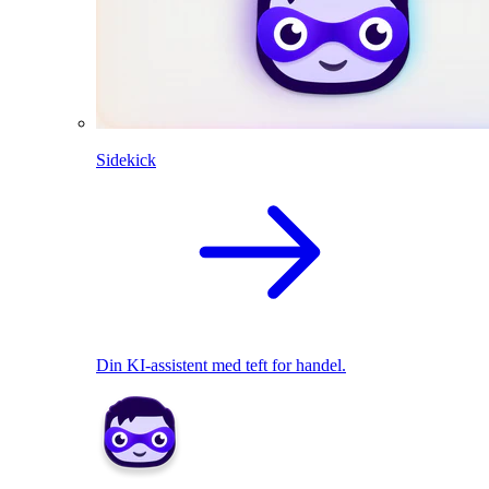
Sidekick
Din KI-assistent med teft for handel.