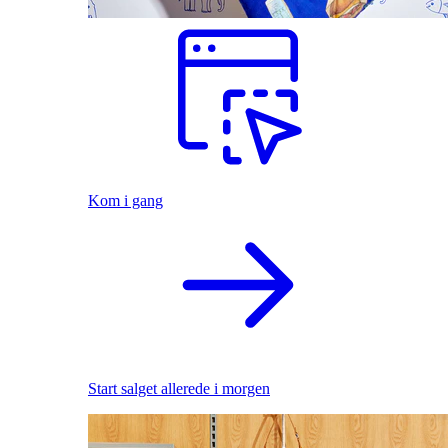
Kom i gang
Start salget allerede i morgen