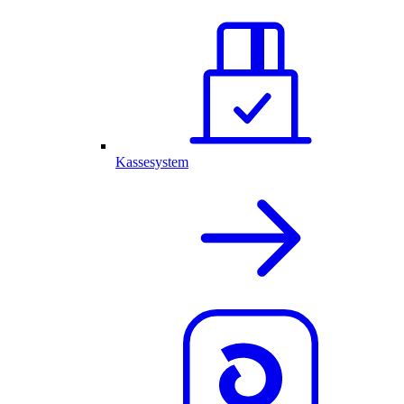
Kassesystem