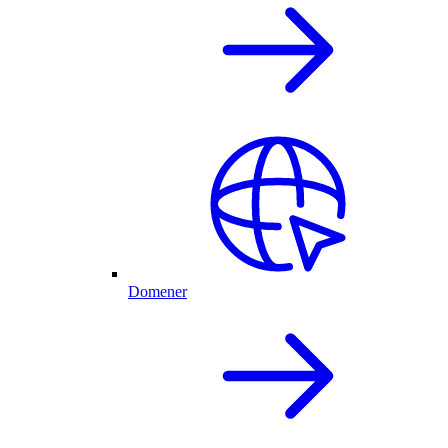
Domener