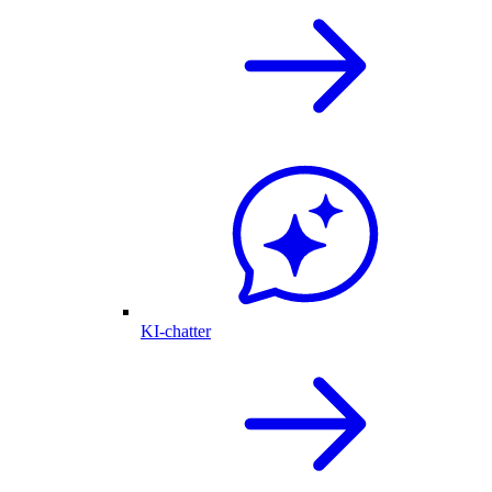
KI-chatter