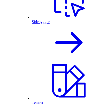
Sidebygger
Temaer