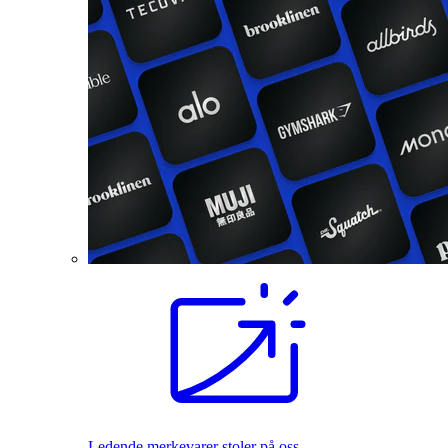
Ledende merkevarer stoler på oss