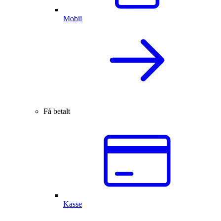
Mobil
Få betalt
Kasse