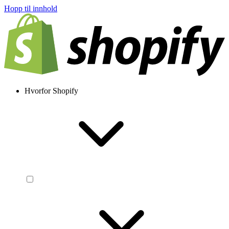
Hopp til innhold
Hvorfor Shopify