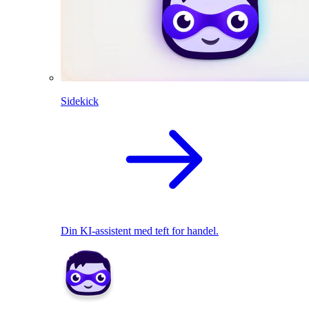
Sidekick
Din KI-assistent med teft for handel.