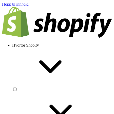
Hopp til innhold
Hvorfor Shopify