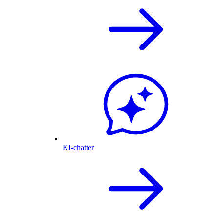
KI-chatter