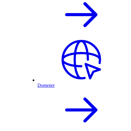
Domener