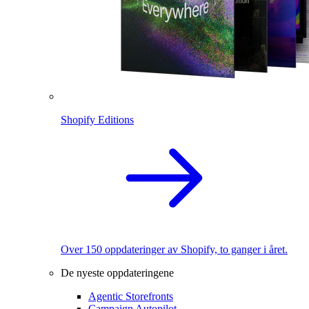
Shopify Editions
Over 150 oppdateringer av Shopify, to ganger i året.
De nyeste oppdateringene
Agentic Storefronts
Campaign Autopilot