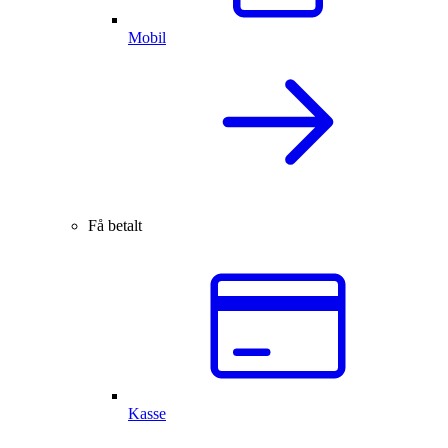
Mobil
Få betalt
Kasse