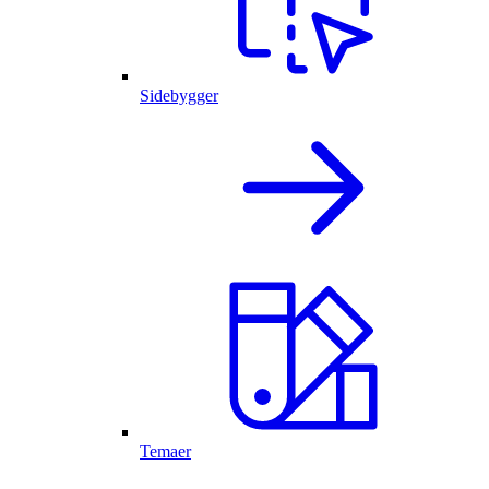
Sidebygger
Temaer