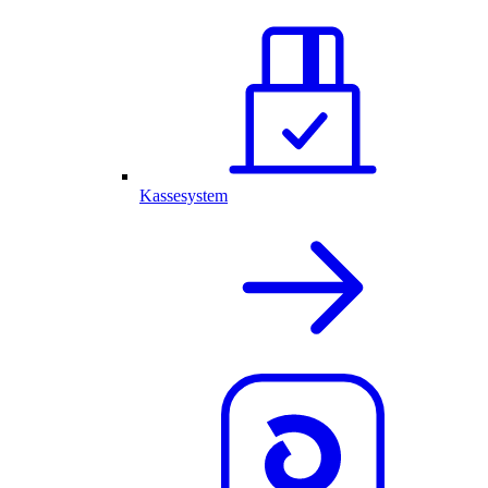
Kassesystem