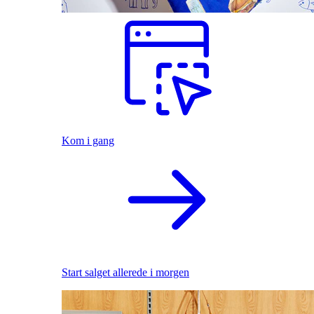
Kom i gang
Start salget allerede i morgen