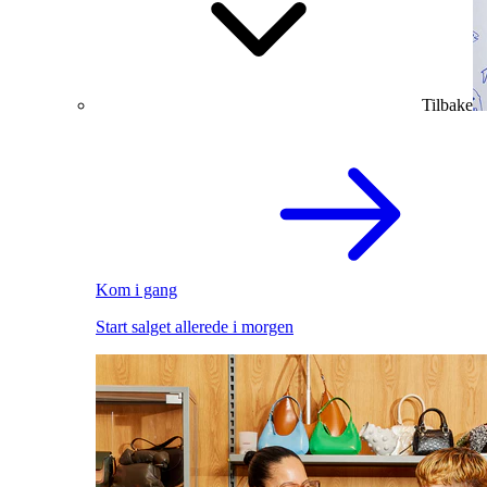
Tilbake
Kom i gang
Start salget allerede i morgen