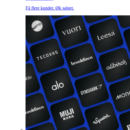
Få flere kunder. Øk salget.