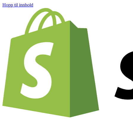
Hopp til innhold