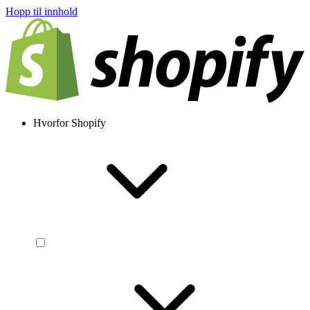
Hopp til innhold
Hvorfor Shopify