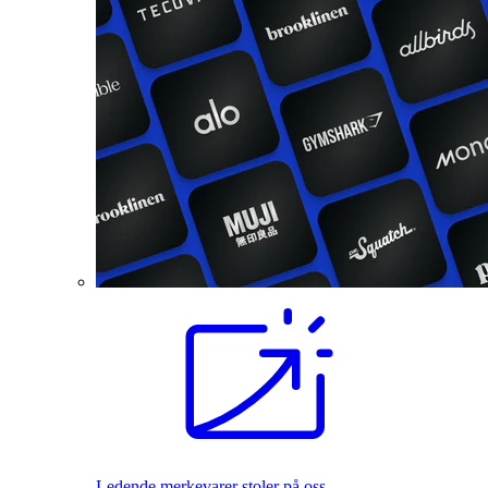
Ledende merkevarer stoler på oss