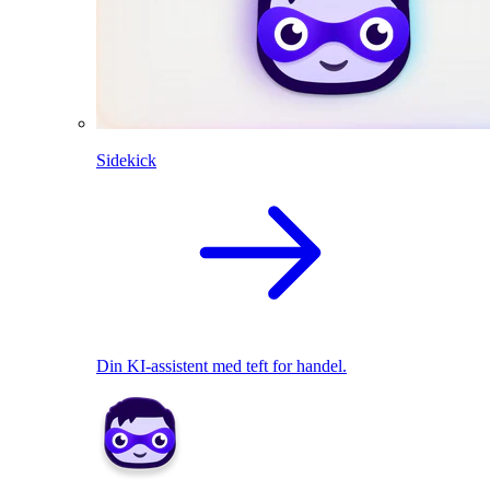
Sidekick
Din KI-assistent med teft for handel.