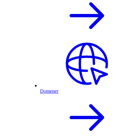
Domener