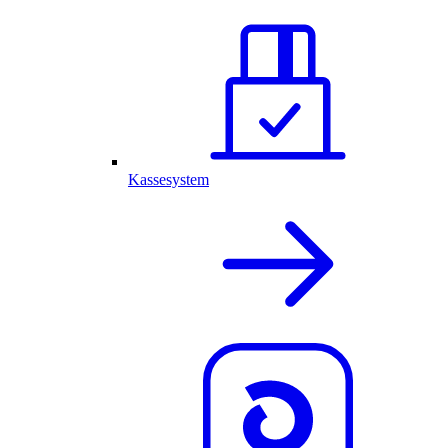
Kassesystem