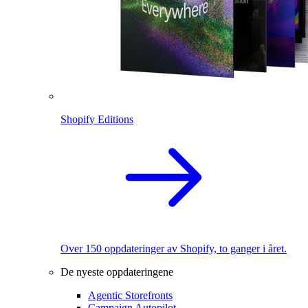
Shopify Editions
Over 150 oppdateringer av Shopify, to ganger i året.
De nyeste oppdateringene
Agentic Storefronts
Campaign Autopilot