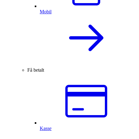
Mobil
Få betalt
Kasse