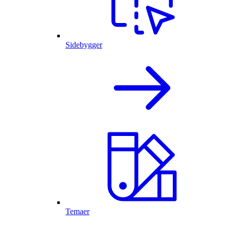
Sidebygger
Temaer