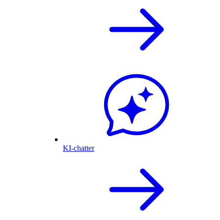
KI-chatter