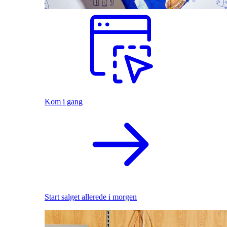
Kom i gang
Start salget allerede i morgen